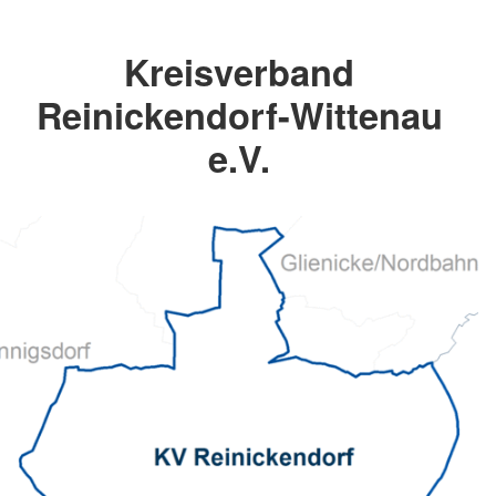
Kreisverband
Reinickendorf-Wittenau
e.V.