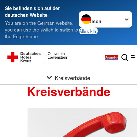
Sie befinden sich auf der
Sprache wechseln zu
deutschen Website
You are on the German website,
you can use the switch to switch to
Alles klar
the English one
Ortsverein
Spenden
Löwenstein
Kreisverbände
Kreisverbände