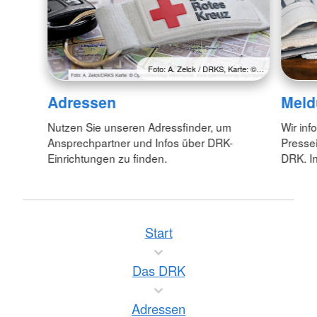
Foto: A. Zelck / DRKS, Karte: ©…
Adressen
Meld
Nutzen Sie unseren Adressfinder, um
Wir inf
Ansprechpartner und Infos über DRK-
Pressei
Einrichtungen zu finden.
DRK. In
Start
Das DRK
Adressen