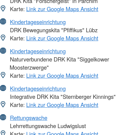
DRK Kita "Forschergeist" in Parchim
Karte:
Link zur Google Maps Ansicht
Kindertageseinrichtung
DRK Bewegungskita "Pfiffikus" Lübz
Karte:
Link zur Google Maps Ansicht
Kindertageseinrichtung
Naturverbundene DRK Kita "Siggelkower
Moosterzwerge"
Karte:
Link zur Google Maps Ansicht
Kindertageseinrichtung
Integrative DRK Kita "Sternberger Kinnings"
Karte:
Link zur Google Maps Ansicht
Rettungswache
Lehrrettungswache Ludwigslust
Karte:
Link zur Google Maps Ansicht