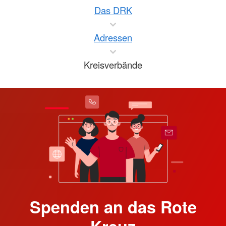
Das DRK
Adressen
Kreisverbände
Spenden an das Rote