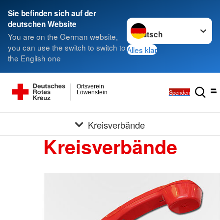
Sie befinden sich auf der
Sprache wechseln zu
deutschen Website
You are on the German website,
you can use the switch to switch to
Alles klar
the English one
Ortsverein
Spenden
Löwenstein
Kreisverbände
Kreisverbände