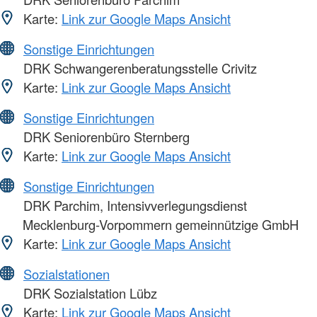
Karte:
Link zur Google Maps Ansicht
Sonstige Einrichtungen
DRK Schwangerenberatungsstelle Crivitz
Karte:
Link zur Google Maps Ansicht
Sonstige Einrichtungen
DRK Seniorenbüro Sternberg
Karte:
Link zur Google Maps Ansicht
Sonstige Einrichtungen
DRK Parchim, Intensivverlegungsdienst
Mecklenburg-Vorpommern gemeinnützige GmbH
Karte:
Link zur Google Maps Ansicht
Sozialstationen
DRK Sozialstation Lübz
Karte:
Link zur Google Maps Ansicht