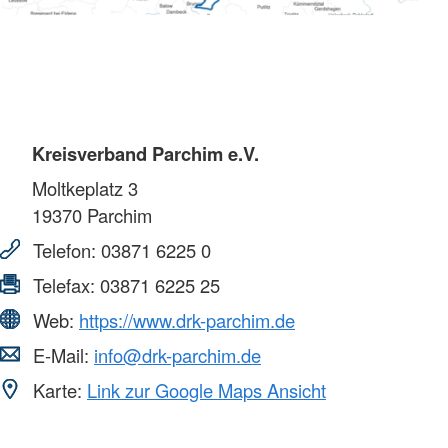
Kreisverband Parchim e.V.
Moltkeplatz 3
19370
Parchim
Telefon:
03871 6225 0
Telefax:
03871 6225 25
Web:
https://www.drk-parchim.de
E-Mail:
info@drk-parchim.de
Karte:
Link zur Google Maps Ansicht