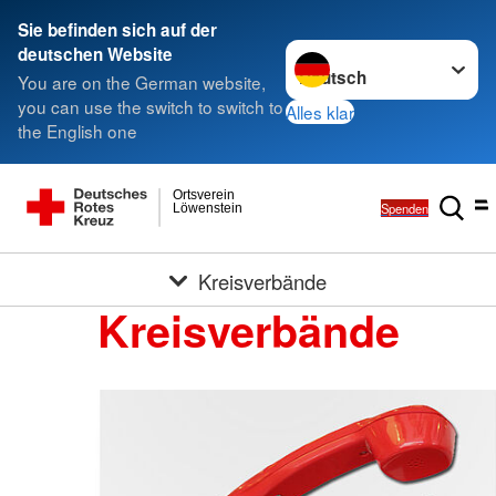
Sie befinden sich auf der
Sprache wechseln zu
deutschen Website
You are on the German website,
you can use the switch to switch to
Alles klar
the English one
Ortsverein
Spenden
Löwenstein
Kreisverbände
Kreisverbände