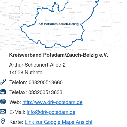
Kreisverband Potsdam/Zauch-Belzig e.V.
Arthur-Scheunert-Allee 2
14558
Nuthetal
Telefon:
033200513660
Telefax:
033200513633
Web:
http://www.drk-potsdam.de
E-Mail:
info@drk-potsdam.de
Karte:
Link zur Google Maps Ansicht