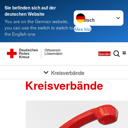
Sie befinden sich auf der
Sprache wechseln zu
deutschen Website
You are on the German website,
you can use the switch to switch to
Alles klar
the English one
Ortsverein
Spenden
Löwenstein
Kreisverbände
Kreisverbände