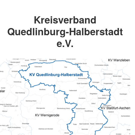
Kreisverband
Quedlinburg-Halberstadt
e.V.