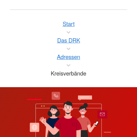
Start
Das DRK
Adressen
Kreisverbände