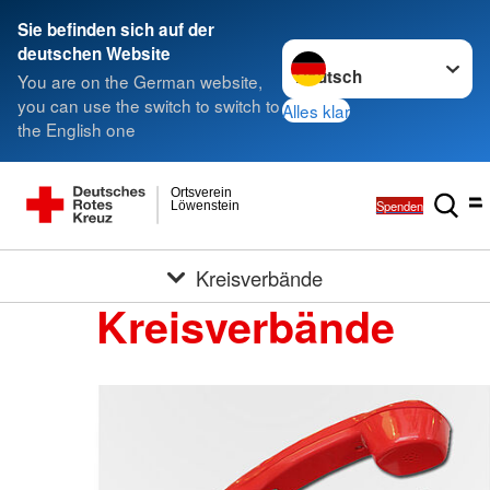
Sie befinden sich auf der
Sprache wechseln zu
deutschen Website
You are on the German website,
you can use the switch to switch to
Alles klar
the English one
Ortsverein
Spenden
Löwenstein
Kreisverbände
Kreisverbände