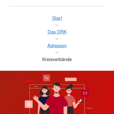
Start
Das DRK
Adressen
Kreisverbände