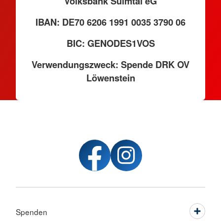
Volksbank Sulmtal eG
IBAN: DE70 6206 1991 0035 3790 06
BIC: GENODES1VOS
Verwendungszweck: Spende DRK OV
Löwenstein
Spenden