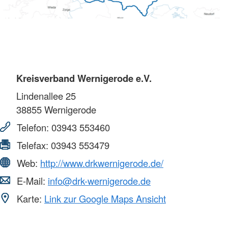
Kreisverband Wernigerode e.V.
Lindenallee 25
38855
Wernigerode
Telefon:
03943 553460
Telefax:
03943 553479
Web:
http://www.drkwernigerode.de/
E-Mail:
info@drk-wernigerode.de
Karte:
Link zur Google Maps Ansicht