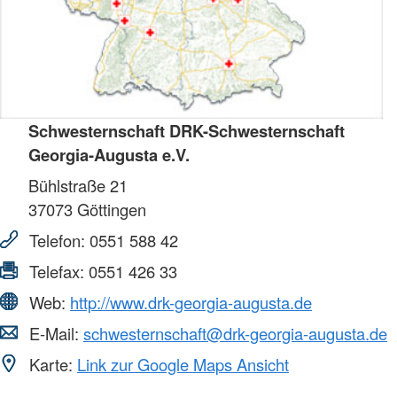
Schwesternschaft DRK-Schwesternschaft
Georgia-Augusta e.V.
Bühlstraße 21
37073
Göttingen
Telefon:
0551 588 42
Telefax:
0551 426 33
Web:
http://www.drk-georgia-augusta.de
E-Mail:
schwesternschaft@drk-georgia-augusta.de
Karte:
Link zur Google Maps Ansicht