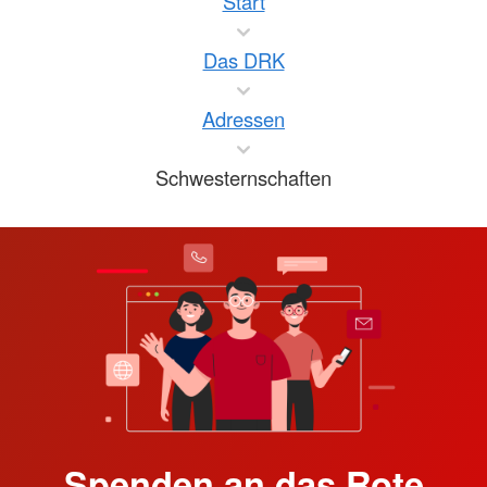
Start
Das DRK
Adressen
Schwesternschaften
Spenden an das Rote