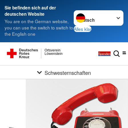
Sie befinden sich auf der
Sprache wechseln zu
deutschen Website
You are on the German website,
you can use the switch to switch to
Alles klar
the English one
Ortsverein
Spenden
Löwenstein
Schwesternschaften