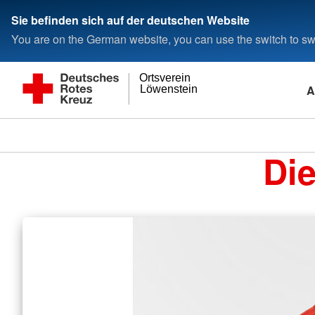
Sie befinden sich auf der deutschen Website
You are on the German website, you can use the switch to swi
Ortsverein
A
Löwenstein
Di