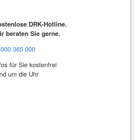
ostenlose DRK-Hotline.
r beraten Sie gerne.
8000 365 000
fos für Sie kostenfrei
nd um die Uhr