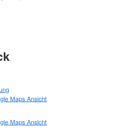
ck
tung
ogle Maps Ansicht
ogle Maps Ansicht