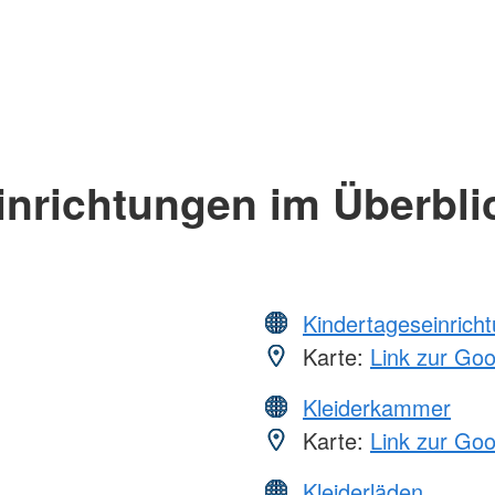
inrichtungen im Überbli
Kindertageseinrich
Karte:
Link zur Go
Kleiderkammer
Karte:
Link zur Go
Kleiderläden