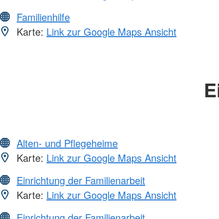
Familienhilfe
Karte:
Link zur Google Maps Ansicht
E
Alten- und Pflegeheime
Karte:
Link zur Google Maps Ansicht
Einrichtung der Familienarbeit
Karte:
Link zur Google Maps Ansicht
Einrichtung der Familienarbeit