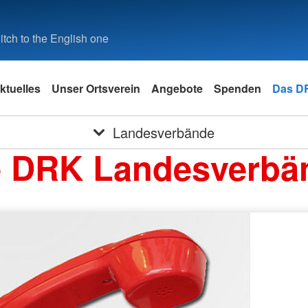
tch to the English one
ktuelles
Unser Ortsverein
Angebote
Spenden
Das D
Landesverbände
e DRK Landesverbä