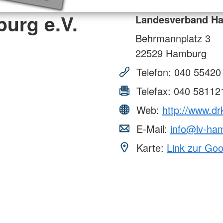
urg e.V.
Landesverband Ha
Behrmannplatz 3
22529
Hamburg
Telefon:
040 55420
Telefax:
040 58112
Web:
http://www.d
E-Mail:
info@lv-ha
Karte:
Link zur Go