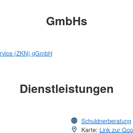
GmbHs
service (ZKN) gGmbH
Dienstleistungen
Schuldnerberatung
Karte:
Link zur Go