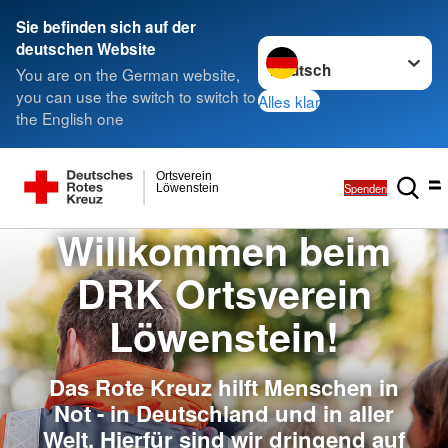
Sie befinden sich auf der
Sprache wechseln zu
deutschen Website
You are on the German website,
you can use the switch to switch to
Alles klar
the English one
Ortsverein
Spenden
Löwenstein
Willkommen beim
DRK Ortsverein
Löwenstein!
Das Rote Kreuz hilft Menschen in
Not - in Deutschland und in aller
Welt. Hierfür sind wir dringend auf