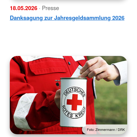
18.05.2026
· Presse
Danksagung zur Jahresgeldsammlung 2026
Foto: Zimmermann / DRK