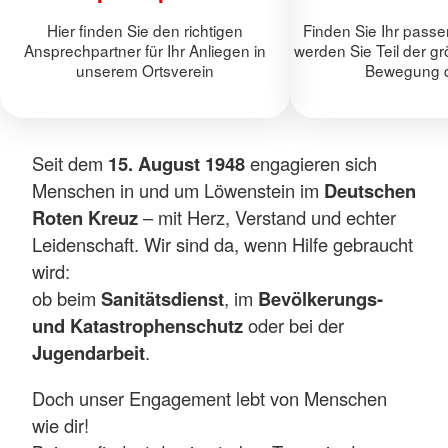
Hier finden Sie den richtigen
Finden Sie Ihr pass
Ansprechpartner für Ihr Anliegen in
werden Sie Teil der g
unserem Ortsverein
Bewegung d
Seit dem
15. August 1948
engagieren sich
Menschen in und um Löwenstein im
Deutschen
Roten Kreuz
– mit Herz, Verstand und echter
Leidenschaft. Wir sind da, wenn Hilfe gebraucht
wird:
ob beim
Sanitätsdienst
, im
Bevölkerungs-
und Katastrophenschutz
oder bei der
Jugendarbeit
.
Doch unser Engagement lebt von Menschen
wie dir!