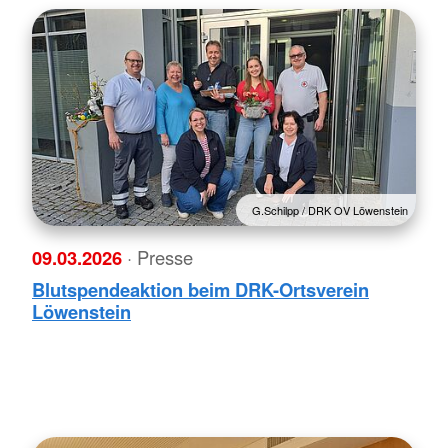
G.Schilpp / DRK OV Löwenstein
09.03.2026
· Presse
Blutspendeaktion beim DRK-Ortsverein
Löwenstein