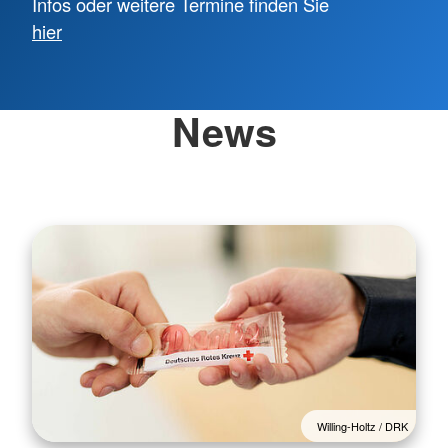
Infos oder weitere Termine finden Sie
hier
News
Willing-Holtz / DRK