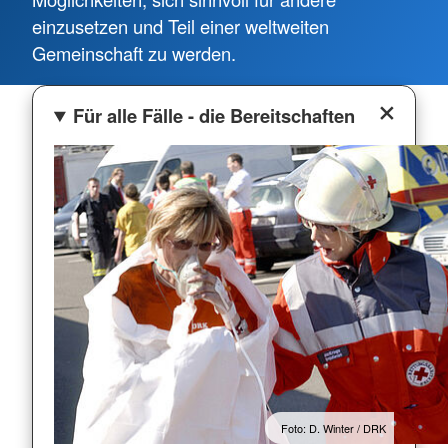
einzusetzen und Teil einer weltweiten
Gemeinschaft zu werden.
Für alle Fälle - die Bereitschaften
Foto: D. Winter / DRK