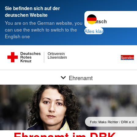
Sie befinden sich auf der
Sprache wechseln zu
deutschen Website
You are on the German website, you
can use the switch to switch to the
Alles klar
English one
Ortsverein
Spenden
Löwenstein
Ehrenamt
Foto: Maks Richter / DRK e.V.
Ehrenamt im DRK -