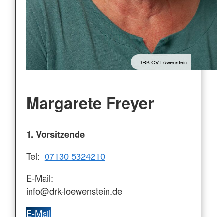
DRK OV Löwenstein
Margarete Freyer
1. Vorsitzende
Tel:
07130 5324210
E-Mail:
info@drk-loewenstein.de
E-Mail