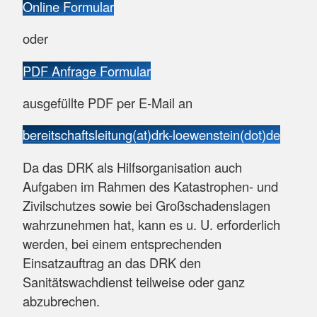
Online Formular
oder
PDF Anfrage Formular
ausgefüllte PDF per E-Mail an
bereitschaftsleitung(at)drk-loewenstein(dot)de
Da das DRK als Hilfsorganisation auch
Aufgaben im Rahmen des Katastrophen- und
Zivilschutzes sowie bei Großschadenslagen
wahrzunehmen hat, kann es u. U. erforderlich
werden, bei einem entsprechenden
Einsatzauftrag an das DRK den
Sanitätswachdienst teilweise oder ganz
abzubrechen.