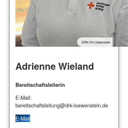
DRK OV Löwenstein
Adrienne Wieland
Bereitschaftsleiterin
E-Mail:
bereitschaftsleitung@drk-loewenstein.de
E-Mail