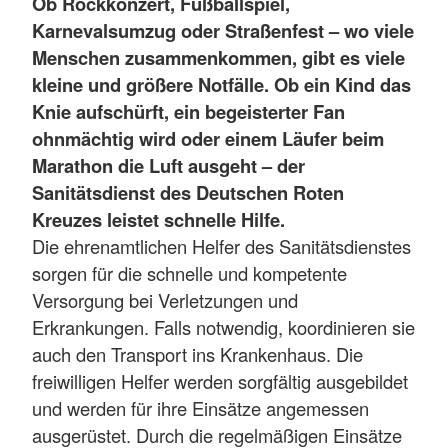
Ob Rockkonzert, Fußballspiel,
Karnevalsumzug oder Straßenfest – wo viele
Menschen zusammenkommen, gibt es viele
kleine und größere Notfälle. Ob ein Kind das
Knie aufschürft, ein begeisterter Fan
ohnmächtig wird oder einem Läufer beim
Marathon die Luft ausgeht – der
Sanitätsdienst des Deutschen Roten
Kreuzes leistet schnelle Hilfe.
Die ehrenamtlichen Helfer des Sanitätsdienstes
sorgen für die schnelle und kompetente
Versorgung bei Verletzungen und
Erkrankungen. Falls notwendig, koordinieren sie
auch den Transport ins Krankenhaus. Die
freiwilligen Helfer werden sorgfältig ausgebildet
und werden für ihre Einsätze angemessen
ausgerüstet. Durch die regelmäßigen Einsätze