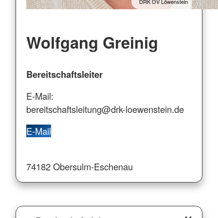
DRK OV Löwenstein
Wolfgang Greinig
Bereitschaftsleiter
E-Mail:
bereitschaftsleitung@drk-loewenstein.de
E-Mail
74182 Obersulm-Eschenau