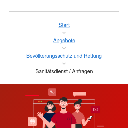
Start
Angebote
Bevölkerungsschutz und Rettung
Sanitätsdienst / Anfragen