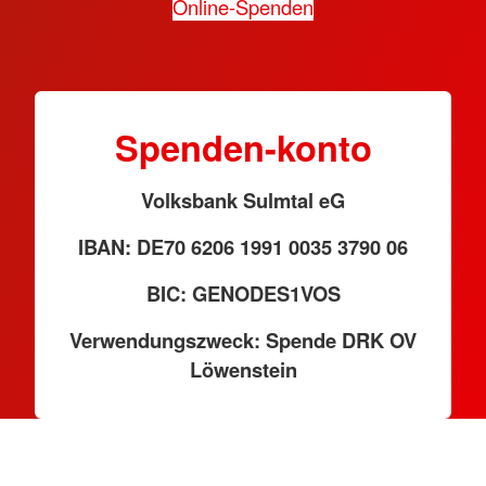
Online-Spenden
Spenden-konto
Volksbank Sulmtal eG
IBAN: DE70 6206 1991 0035 3790 06
BIC: GENODES1VOS
Verwendungszweck: Spende DRK OV
Löwenstein