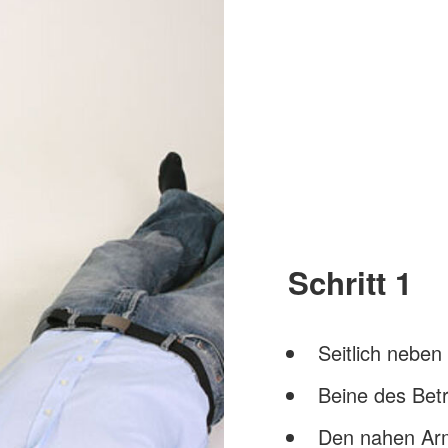
Schritt 1
Seitlich neben
Beine des Bet
Den nahen Arm