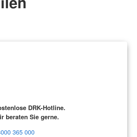
ilen
ostenlose DRK-Hotline.
r beraten Sie gerne.
8000 365 000