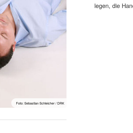
legen, die Han
Foto: Sebastian Schleicher / DRK