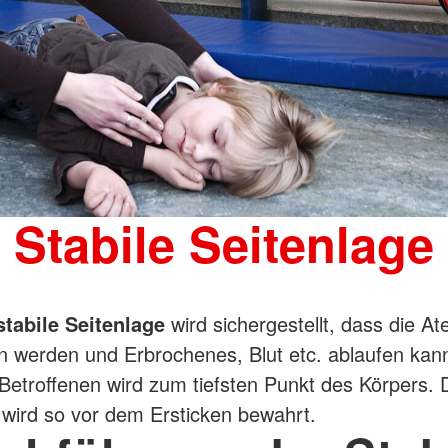
Stabile Seitenlage
stabile Seitenlage
wird sichergestellt, dass die 
en werden und Erbrochenes, Blut etc. ablaufen kann
etroffenen wird zum tiefsten Punkt des Körpers. 
 wird so vor dem Ersticken bewahrt.