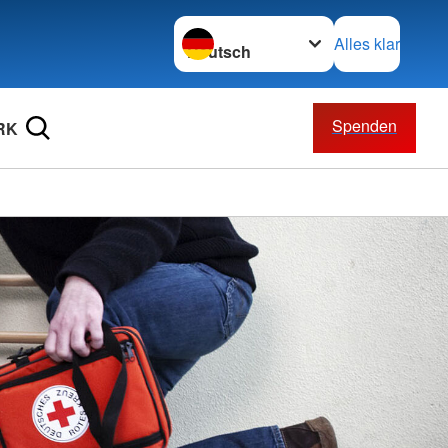
Sprache wechseln zu
Alles klar
Spenden
RK