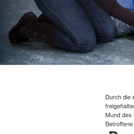
Durch die
freigehalt
Mund des B
Betroffene