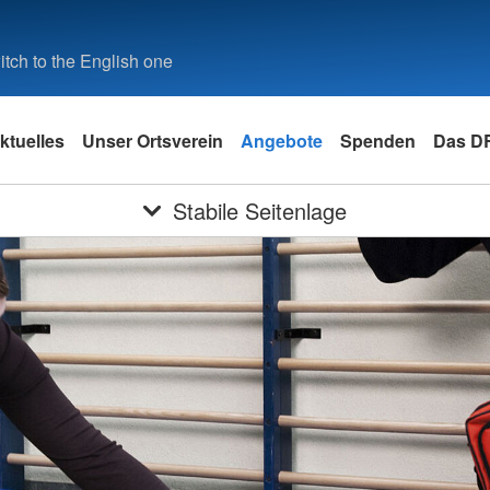
tch to the English one
ktuelles
Unser Ortsverein
Angebote
Spenden
Das D
Stabile Seitenlage