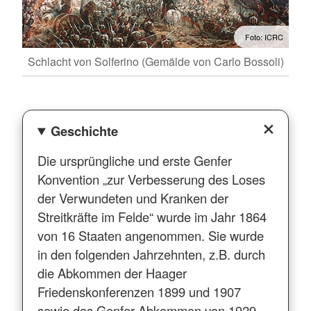
Foto: ICRC
Schlacht von Solferino (Gemälde von Carlo Bossoli)
Geschichte
Die ursprüngliche und erste Genfer
Konvention „zur Verbesserung des Loses
der Verwundeten und Kranken der
Streitkräfte im Felde“ wurde im Jahr 1864
von 16 Staaten angenommen. Sie wurde
in den folgenden Jahrzehnten, z.B. durch
die Abkommen der Haager
Friedenskonferenzen 1899 und 1907
sowie das Genfer Abkommen von 1929,