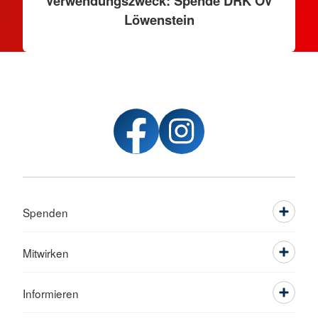
Verwendungszweck: Spende DRK OV
Löwenstein
Spenden
Mitwirken
Informieren